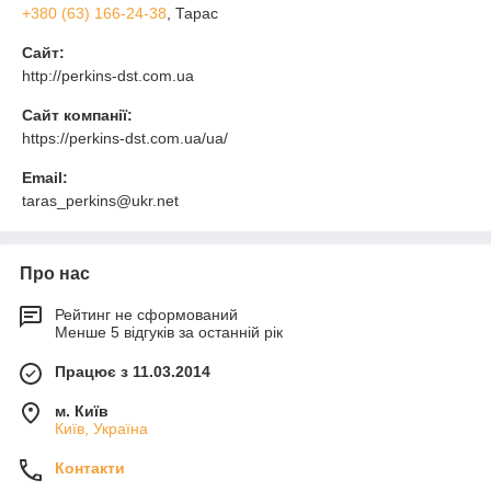
+380 (63) 166-24-38
, Тарас
Сайт:
http://perkins-dst.com.ua
Сайт компанії:
https://perkins-dst.com.ua/ua/
Email:
taras_perkins@ukr.net
Про нас
Рейтинг не сформований
Менше 5 відгуків за останній рік
Працює з 11.03.2014
м. Київ
Київ, Україна
Контакти