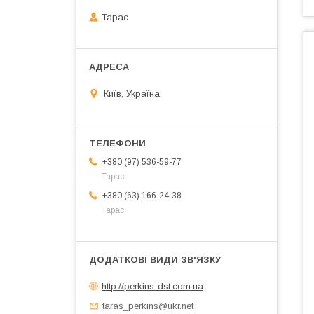
Тарас
Київ, Україна
+380 (97) 536-59-77
Тарас
+380 (63) 166-24-38
Тарас
http://perkins-dst.com.ua
taras_perkins@ukr.net