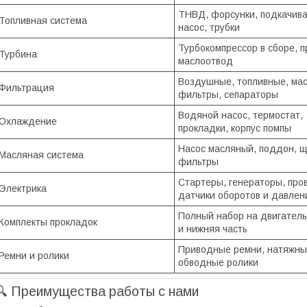
ТНВД, форсунки, подкачи
Топливная система
насос, трубки
Турбокомпрессор в сборе, п
Турбина
маслоотвод
Воздушные, топливные, ма
Фильтрация
фильтры, сепараторы
Водяной насос, термостат,
Охлаждение
прокладки, корпус помпы
Насос масляный, поддон, щ
Масляная система
фильтры
Стартеры, генераторы, про
Электрика
датчики оборотов и давлен
Полный набор на двигатель
Комплекты прокладок
и нижняя часть
Приводные ремни, натяжны
Ремни и ролики
обводные ролики
🔍 Преимущества работы с нами