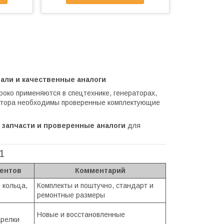
тали и качественные аналоги
око применяются в спецтехнике, генераторах,
отора необходимы проверенные комплектующие
 запчасти и проверенные аналоги
для
11
ентов
Комментарий
 кольца,
Комплекты и поштучно, стандарт и
ремонтные размеры
Новые и восстановленные
арелки