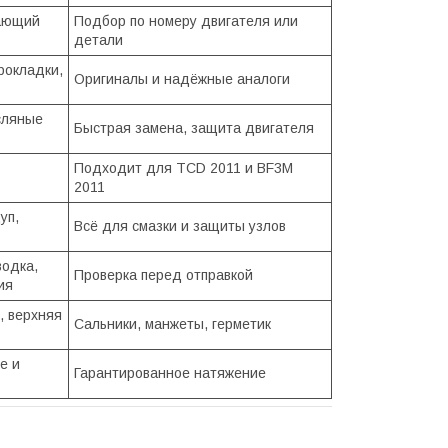
вающий
Подбор по номеру двигателя или
детали
рокладки,
Оригиналы и надёжные аналоги
сляные
Быстрая замена, защита двигателя
Подходит для TCD 2011 и BF3M
2011
уп,
Всё для смазки и защиты узлов
водка,
Проверка перед отправкой
ия
, верхняя
Сальники, манжеты, герметик
е и
Гарантированное натяжение