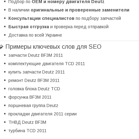
Подбор по
OEM и номеру двигателя Deutz
В наличии
оригинальные и проверенные заменители
Консультации специалистов
по подбору запчастей
Быстрая отгрузка
и проверка перед отправкой
Доставка по всей Украине
🧩 Примеры ключевых слов для SEO
запчасти Deutz BF3M 2011
комплектующие двигателя TCD 2011
купить запчасти Deutz 2011
ремонт Deutz BF3M 2011
головка блока Deutz TCD
форсунка BF3M 2011
поршневая группа Deutz
прокладки двигателя 2011 серии
ТНВД Deutz BF3M
турбина TCD 2011