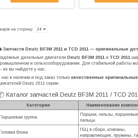
🚜 Запчасти Deutz BF3M 2011 и TCD 2011 — оригинальные де
Надёжные дизельные двигатели
Deutz BF3M 2011
и
TCD 2011
шир
ромышленном и сельхозоборудовании. Для стабильной работы м
 их вы найдете у нас.
 нас в наличии и под заказ только
качественные оригинальные
вигателей Deutz 2011 серии.
📦 Каталог запчастей Deutz BF3M 2011 / TCD 20
Категория
Наименование компон
Поршни, гильзы, поршневые
Поршневая группа
пальцы
ГБЦ в сборе, клапаны,
Головка блока
направляющие, пружины, т