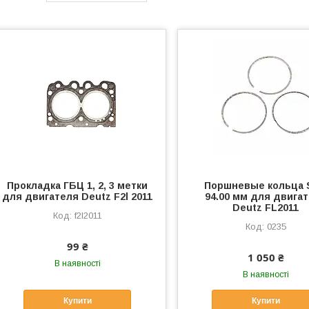
Прокладка ГБЦ 1, 2, 3 метки
Поршневые кольца
для двигателя Deutz F2l 2011
94.00 мм для двига
Deutz FL2011
f2l2011
0235
99 ₴
1 050 ₴
В наявності
В наявності
Купити
Купити