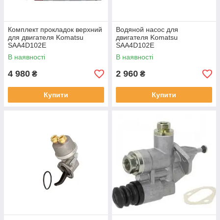
Комплект прокладок верхний
Водяной насос для
для двигателя Komatsu
двигателя Komatsu
SAA4D102E
SAA4D102E
В наявності
В наявності
4 980
2 960
₴
₴
Купити
Купити