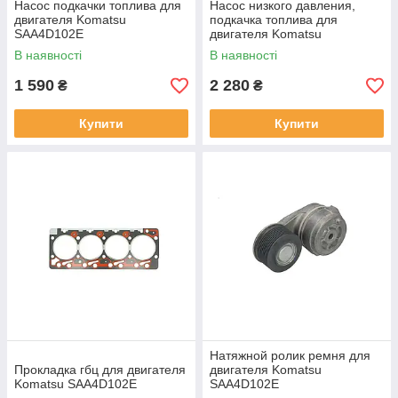
Насос подкачки топлива для
Насос низкого давления,
двигателя Komatsu
подкачка топлива для
SAA4D102E
двигателя Komatsu
SAA4D102E
В наявності
В наявності
1 590
2 280
₴
₴
Купити
Купити
Натяжной ролик ремня для
Прокладка гбц для двигателя
двигателя Komatsu
Komatsu SAA4D102E
SAA4D102E