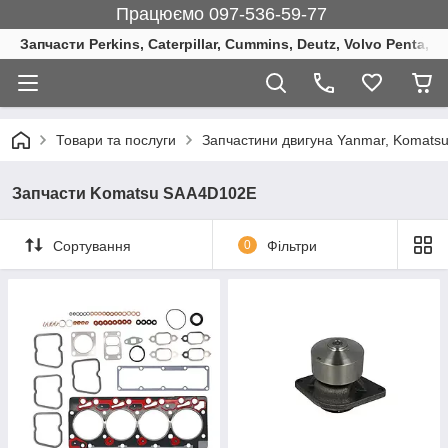
Працюємо 097-536-59-77
Запчасти Perkins, Caterpillar, Cummins, Deutz, Volvo Penta, 
Товари та послуги
Запчастини двигуна Yanmar, Komats
Запчасти Komatsu SAA4D102E
Сортування
0
Фільтри