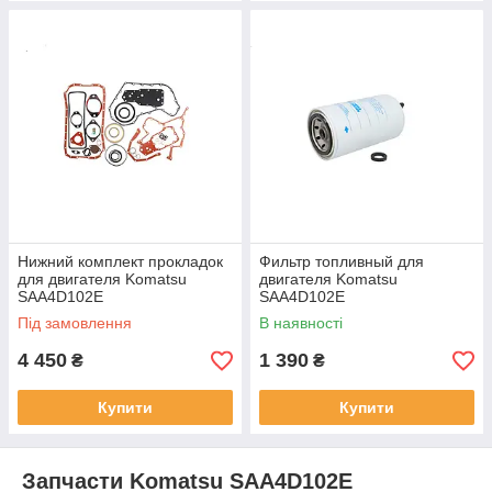
Нижний комплект прокладок
Фильтр топливный для
для двигателя Komatsu
двигателя Komatsu
SAA4D102E
SAA4D102E
Під замовлення
В наявності
4 450
1 390
₴
₴
Купити
Купити
Запчасти Komatsu SAA4D102E