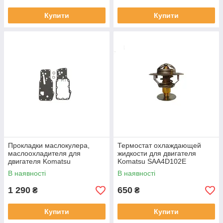
Купити
Купити
Прокладки маслокулера,
Термостат охлаждающей
маслоохладителя для
жидкости для двигателя
двигателя Komatsu
Komatsu SAA4D102E
SAA4D102E
В наявності
В наявності
1 290
650
₴
₴
Купити
Купити