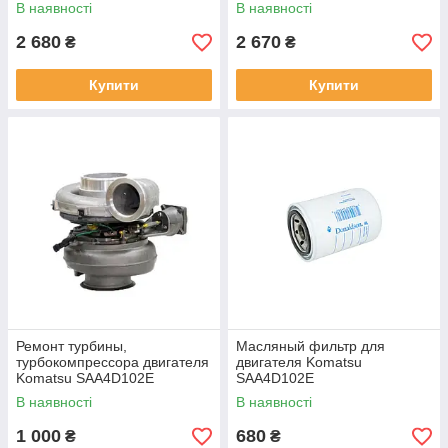
В наявності
В наявності
2 680
2 670
₴
₴
Купити
Купити
Ремонт турбины,
Масляный фильтр для
турбокомпрессора двигателя
двигателя Komatsu
Komatsu SAA4D102E
SAA4D102E
В наявності
В наявності
1 000
680
₴
₴