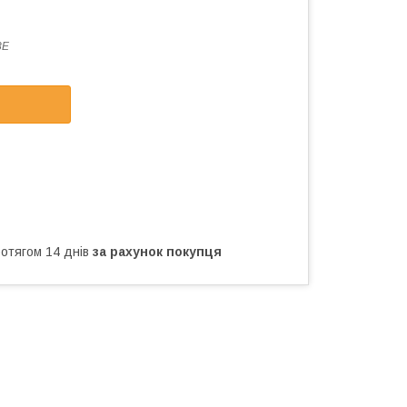
8E
ротягом 14 днів
за рахунок покупця