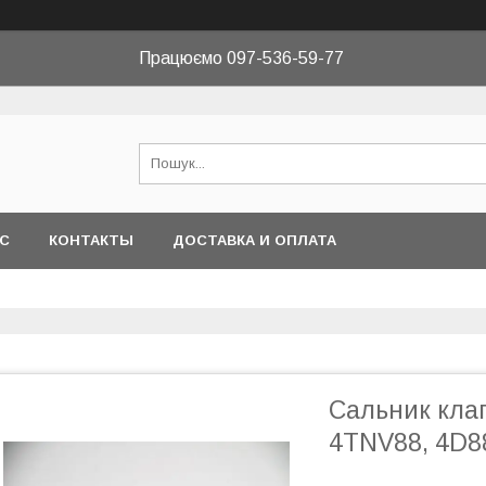
Працюємо 097-536-59-77
АС
КОНТАКТЫ
ДОСТАВКА И ОПЛАТА
Сальник кла
4TNV88, 4D8