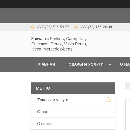
+380 (97) 536-59-77
+380 (63) 166-24-38
Запчасти Perkins, Caterpillar,
Cummins, Deutz, Volvo Penta,
Iveco, Mercedes-benz
ГЛАВНАЯ
ТОВАРЫ И УСЛУГИ
О Н
Товары и услуги
О нас
Отзывы