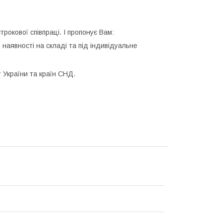
окової співпраці. І пропонує Вам:
в наявності на складі та під індивідуальне
 України та країн СНД.