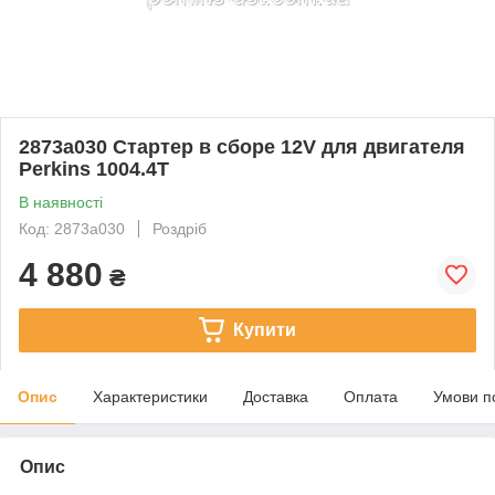
2873a030 Стартер в сборе 12V для двигателя
Perkins 1004.4T
В наявності
Код: 2873a030
Роздріб
4 880
₴
Купити
Опис
Характеристики
Доставка
Оплата
Умови п
Опис