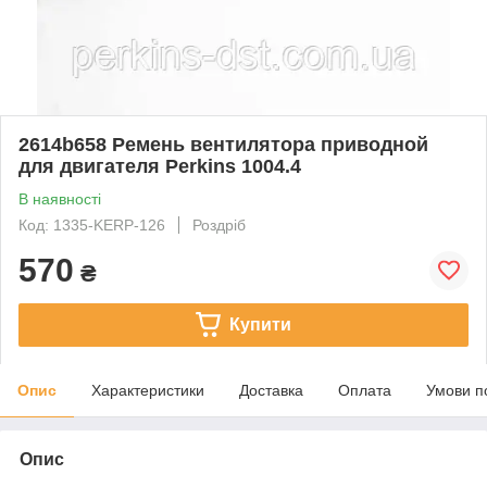
2614b658 Ремень вентилятора приводной
для двигателя Perkins 1004.4
В наявності
Код: 1335-KERP-126
Роздріб
570
₴
Купити
Опис
Характеристики
Доставка
Оплата
Умови п
Опис