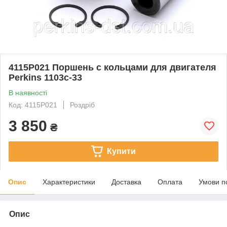
4115P021 Поршень с кольцами для двигателя
Perkins 1103c-33
В наявності
Код: 4115P021
Роздріб
3 850
₴
Купити
Опис
Характеристики
Доставка
Оплата
Умови п
Опис