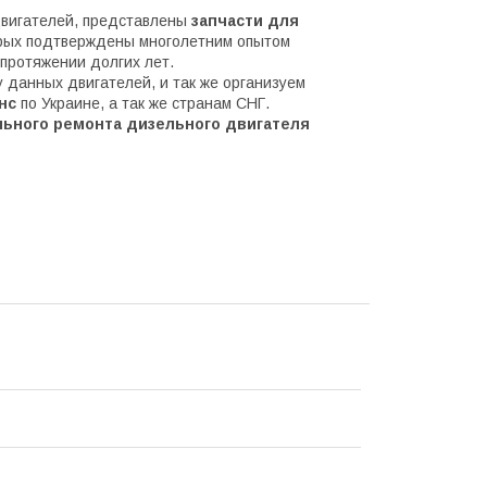
вигателей, представлены
запчасти для
орых подтверждены многолетним опытом
 протяжении долгих лет.
данных двигателей, и так же организуем
нс
по Украине, а так же странам СНГ.
ьного ремонта дизельного двигателя