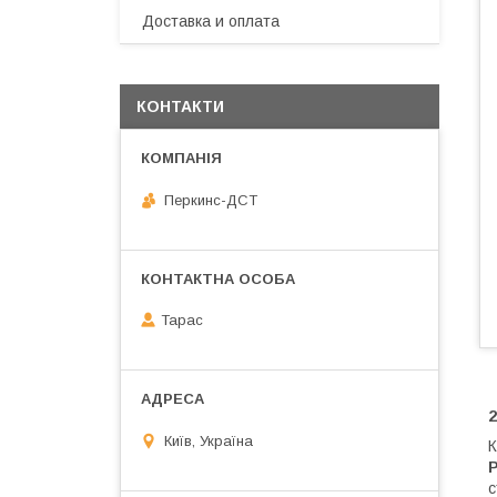
Доставка и оплата
КОНТАКТИ
Перкинс-ДСТ
Тарас
2
Київ, Україна
К
P
с