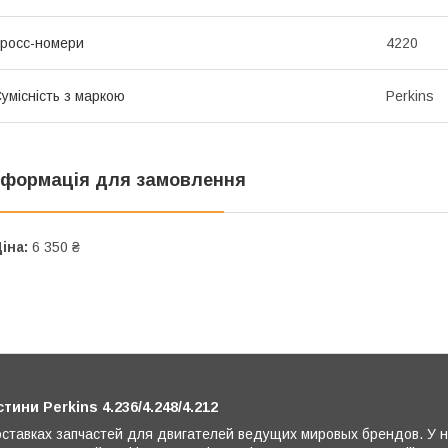
росс-номери
4220
умісність з маркою
Perkins
нформація для замовлення
іна:
6 350 ₴
ни Perkins 4.236/4.248/4.212
ставках запчастей для двигателей ведущих мировых брендов. У 