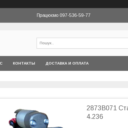
Працюємо 097-536-59-77
АС
КОНТАКТЫ
ДОСТАВКА И ОПЛАТА
2873B071 Ста
4.236