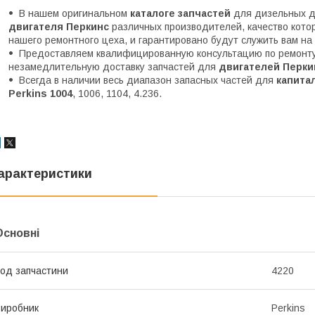
В нашем оригинальном
каталоге запчастей
для дизельных д
двигателя Перкинс
различных производителей, качество кот
нашего ремонтного цеха, и гарантировано будут служить вам на
Предоставляем квалифицированную консультацию по ремонту 
незамедлительную доставку запчастей для
двигателей Перки
Всегда в наличии весь диапазон запасных частей для
капитал
Perkins 1004
, 1006, 1104, 4.236.
арактеристики
Основні
од запчастини
4220
иробник
Perkins