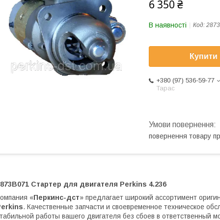
6 350 ₴
В наявності
Код:
287
Купити
+380 (97) 536-59-77
Тарас
повернення товару п
873B071 Стартер для двигателя Perkins 4.236
омпания «
Перкинс-дст
» предлагает широкий ассортимент ориги
erkins
. Качественные запчасти и своевременное техническое обс
табильной работы вашего двигателя без сбоев в ответственный м