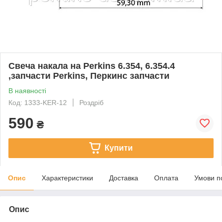
Свеча накала на Perkins 6.354, 6.354.4
,запчасти Perkins, Перкинс запчасти
В наявності
Код: 1333-KER-12
Роздріб
590
₴
Купити
Опис
Характеристики
Доставка
Оплата
Умови п
Опис