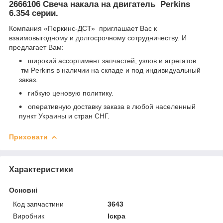
2666106 Свеча накала на двигатель Perkins
6.354 серии.
Компания «Перкинс-ДСТ» приглашает Вас к
взаимовыгодному и долгосрочному сотрудничеству. И
предлагает Вам:
широкий ассортимент запчастей, узлов и агрегатов
тм
Perkins в наличии на складе и под индивидуальный
заказ.
гибкую ценовую политику.
оперативную доставку заказа в любой населенный
пункт Украины и стран СНГ.
Приховати
Характеристики
Основні
Код запчастини
3643
Виробник
Іскра