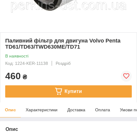
Паливний фільтр для двигуна Volvo Penta
TD61/TD63/TWD630ME/TD71
В наявності
Код: 1224-KER-11138
Роздріб
460
₴
Купити
Опис
Характеристики
Доставка
Оплата
Умови п
Опис