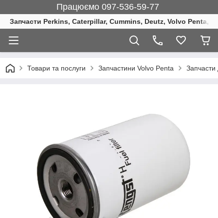
Працюємо 097-536-59-77
Запчасти Perkins, Caterpillar, Cummins, Deutz, Volvo Penta, 
Товари та послуги
Запчастини Volvo Penta
Запчасти