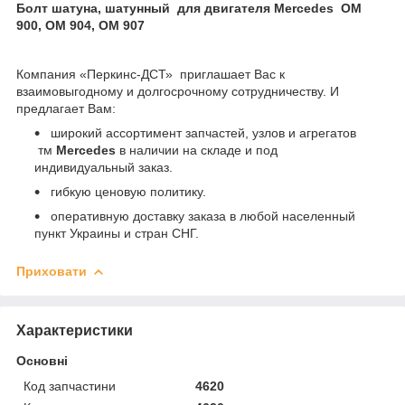
Болт шатуна, шатунный для двигателя Mercedes OM
900, OM 904, OM 907
Компания «Перкинс-ДСТ» приглашает Вас к
взаимовыгодному и долгосрочному сотрудничеству. И
предлагает Вам:
широкий ассортимент запчастей, узлов и агрегатов
тм
Mercedes
в наличии на складе и под
индивидуальный заказ.
гибкую ценовую политику.
оперативную доставку заказа в любой населенный
пункт Украины и стран СНГ.
Приховати
Характеристики
Основні
Код запчастини
4620