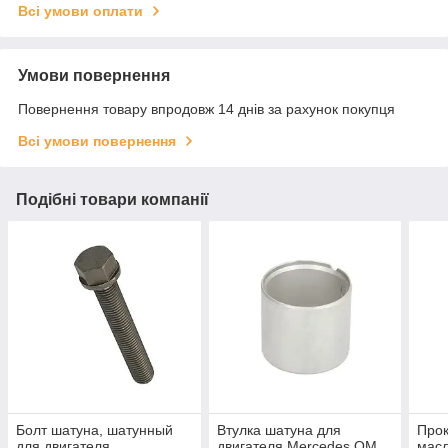
Всі умови оплати
Умови повернення
Повернення товару впродовж 14 днів за рахунок покупця
Всі умови повернення
Подібні товари компанії
Болт шатуна, шатунный
Втулка шатуна для
Прок
для двигателя
двигателя Mercedes OM
мас