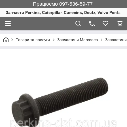
Працюємо 097-536-59-77
Запчасти Perkins, Caterpillar, Cummins, Deutz, Volvo Penta, 
Товари та послуги
Запчастини Mercedes
Запчастини