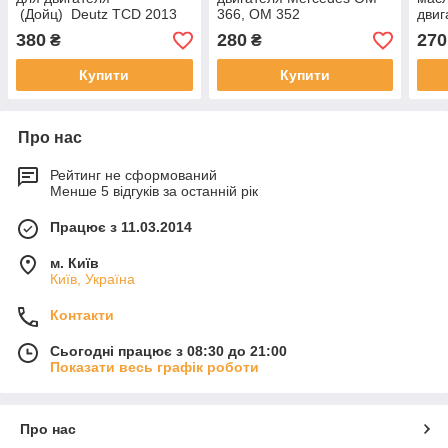
(Дойц) Deutz TCD 2013
366, OM 352
дви
4V
900,
380
280
270
₴
₴
Купити
Купити
Про нас
Рейтинг не сформований
Менше 5 відгуків за останній рік
Працює з 11.03.2014
м. Київ
Київ, Україна
Контакти
Сьогодні працює з 08:30 до 21:00
Показати весь графік роботи
Про нас