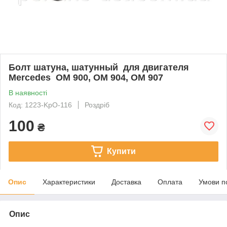
Болт шатуна, шатунный для двигателя
Mercedes OM 900, OM 904, OM 907
В наявності
Код: 1223-KpO-116
Роздріб
100
₴
Купити
Опис
Характеристики
Доставка
Оплата
Умови п
Опис