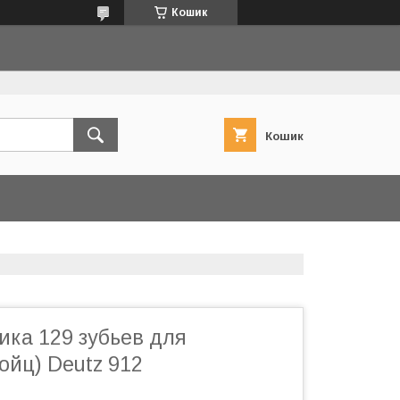
Кошик
Кошик
ика 129 зубьев для
ойц) Deutz 912