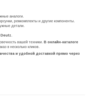
жные аналоги.
орсунки, ремкомплекты и другие компоненты.
нужные детали.
 Deutz
.
говечность вашей техники.
В онлайн-каталоге
аз в несколько кликов.
качества и удобной доставкой прямо через