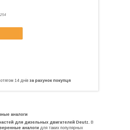
254
ротягом 14 днів
за рахунок покупця
нные аналоги
частей для дизельных двигателей Deutz
. В
веренные аналоги
для таких популярных