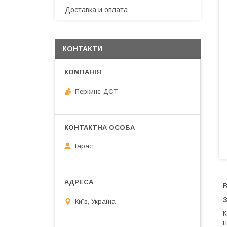
Доставка и оплата
КОНТАКТИ
Перкинс-ДСТ
Тарас
В
Київ, Україна
К
н