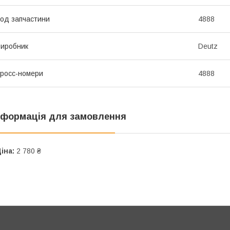
од запчастини
4888
иробник
Deutz
росс-номери
4888
нформація для замовлення
іна:
2 780 ₴