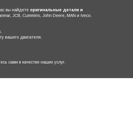
нас вы найдете
оригинальные детали и
anmar, JCB, Cummins, John Deere, MAN и Iveco.
.
ту вашего двигателя.
есь сами в качестве наших услуг.