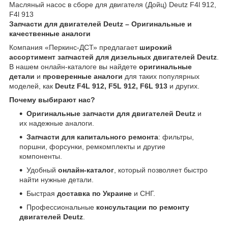
Масляный насос в сборе для двигателя (Дойц) Deutz F4l 912,
F4l 913
Запчасти для двигателей Deutz – Оригинальные и
качественные аналоги
Компания «Перкинс-ДСТ» предлагает
широкий
ассортимент запчастей для дизельных двигателей Deutz
.
В нашем онлайн-каталоге вы найдете
оригинальные
детали
и
проверенные аналоги
для таких популярных
моделей, как
Deutz F4L 912, F5L 912, F6L 913
и других.
Почему выбирают нас?
Оригинальные запчасти для двигателей Deutz
и
их надежные аналоги.
Запчасти для капитального ремонта
: фильтры,
поршни, форсунки, ремкомплекты и другие
компоненты.
Удобный
онлайн-каталог
, который позволяет быстро
найти нужные детали.
Быстрая
доставка по Украине
и СНГ.
Профессиональные
консультации по ремонту
двигателей Deutz
.