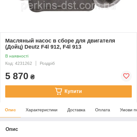
Масляный насос в сборе для двигателя
(Дойц) Deutz F4l 912, F4l 913
В наявності
Код: 4231262
Роздріб
5 870
₴
Купити
Опис
Характеристики
Доставка
Оплата
Умови п
Опис