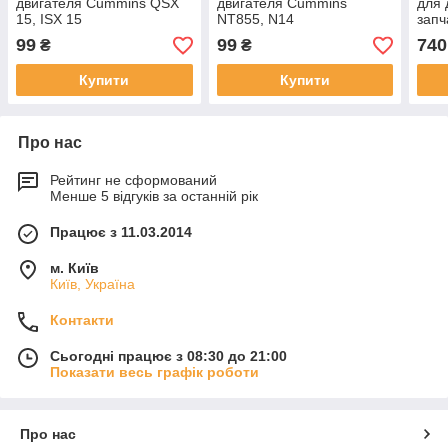
двигателя Cummins QSX
двигателя Cummins
для 
15, ISX 15
NT855, N14
запч
99
99
740
₴
₴
Купити
Купити
Про нас
Рейтинг не сформований
Менше 5 відгуків за останній рік
Працює з 11.03.2014
м. Київ
Київ, Україна
Контакти
Сьогодні працює з 08:30 до 21:00
Показати весь графік роботи
Про нас