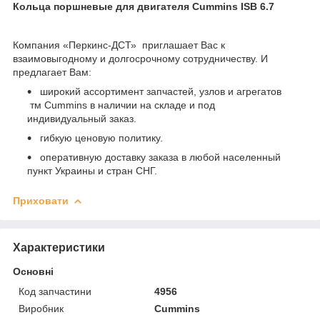
Кольца поршневые для двигателя Cummins ISB 6.7
Компания «Перкинс-ДСТ» приглашает Вас к
взаимовыгодному и долгосрочному сотрудничеству. И
предлагает Вам:
широкий ассортимент запчастей, узлов и агрегатов
тм Cummins в наличии на складе и под
индивидуальный заказ.
гибкую ценовую политику.
оперативную доставку заказа в любой населенный
пункт Украины и стран СНГ.
Приховати
Характеристики
Основні
Код запчастини
4956
Виробник
Cummins