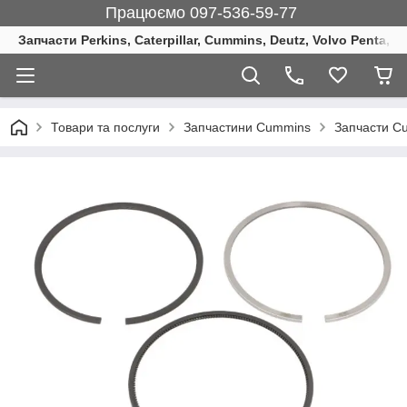
Працюємо 097-536-59-77
Запчасти Perkins, Caterpillar, Cummins, Deutz, Volvo Penta, 
Товари та послуги
Запчастини Cummins
Запчасти Cu