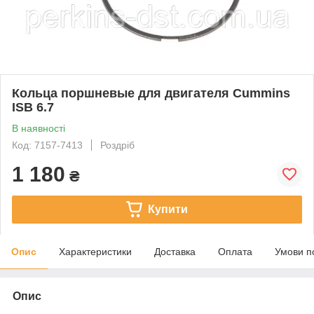
Кольца поршневые для двигателя Cummins
ISB 6.7
В наявності
Код: 7157-7413
Роздріб
1 180
₴
Купити
Опис
Характеристики
Доставка
Оплата
Умови п
Опис