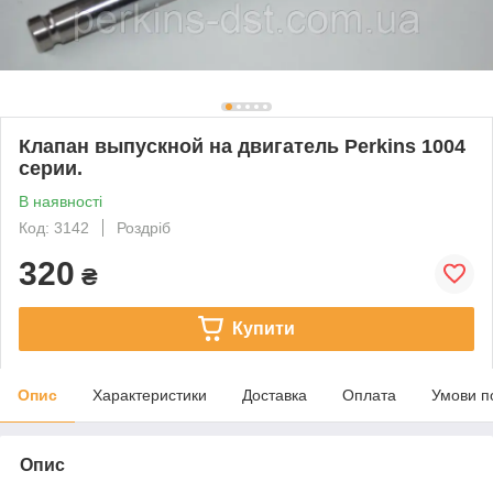
Клапан выпускной на двигатель Perkins 1004
серии.
В наявності
Код: 3142
Роздріб
320
₴
Купити
Опис
Характеристики
Доставка
Оплата
Умови п
Опис