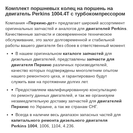
Комплект поршневых колец на поршень на
двигатель Perkins 1004.4T с турбокомпрессором
Компания «
Перкинс-дст
» предлагает широкий ассортимент
оригинальных запчастей и аналогов для
двигателей Perkins
.
Качественные запчасти и своевременное техническое
обслуживание, это залог долговременной и стабильной
работы вашего двигателя без сбоев в ответственный момент.
В нашем оригинальном
каталоге запчастей
для
дизельных двигателей, представлены
запчасти для
двигателя Перкинс
различных производителей,
качество которых подтверждены многолетним опытом
нашего ремонтного цеха, и гарантировано будут
служить вам на протяжении долгих лет.
Предоставляем квалифицированную консультацию
по ремонту данных двигателей, и так же организуем
незамедлительную доставку запчастей для
двигателей
Перкинс
по Украине, а так же странам СНГ.
Всегда в наличии весь диапазон запасных частей для
капитального ремонта дизельного двигателя
Perkins 1004
, 1006, 1104, 4.236.