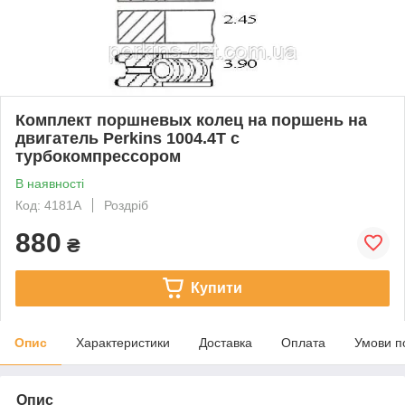
Комплект поршневых колец на поршень на
двигатель Perkins 1004.4T с
турбокомпрессором
В наявності
Код: 4181A
Роздріб
880
₴
Купити
Опис
Характеристики
Доставка
Оплата
Умови п
Опис