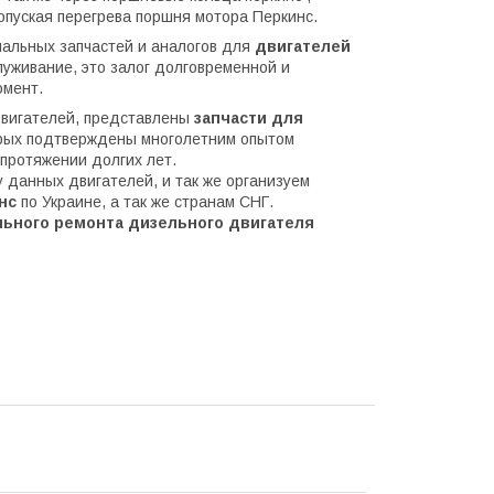
опуская перегрева поршня мотора Перкинс.
нальных запчастей и аналогов для
двигателей
луживание, это залог долговременной и
омент.
вигателей, представлены
запчасти для
орых подтверждены многолетним опытом
 протяжении долгих лет.
данных двигателей, и так же организуем
нс
по Украине, а так же странам СНГ.
ьного ремонта дизельного двигателя