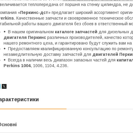
величивается теплопередача от поршня на стенку цилиндра, не д
омпания «
Перкинс-дст
» предлагает широкий ассортимент ориги
erkins
. Качественные запчасти и своевременное техническое обс
табильной работы вашего двигателя без сбоев в ответственный м
В нашем оригинальном
каталоге запчастей
для дизельных д
двигателя Перкинс
различных производителей, качество кот
нашего ремонтного цеха, и гарантировано будут служить вам на
Предоставляем квалифицированную консультацию по ремонту 
незамедлительную доставку запчастей для
двигателей Перки
Всегда в наличии весь диапазон запасных частей для
капитал
Perkins 1004
, 1006, 1104, 4.236.
арактеристики
Основні