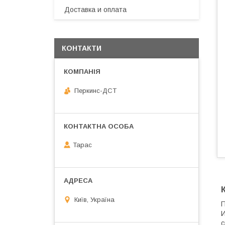
Доставка и оплата
КОНТАКТИ
Перкинс-ДСТ
Тарас
Київ, Україна
П
И
с