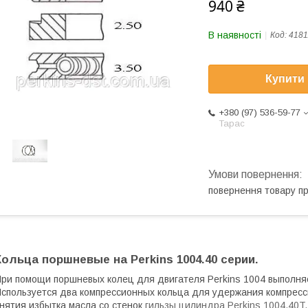
940 ₴
В наявності
Код:
418
Купити
+380 (97) 536-59-77
Тарас
повернення товару п
Кольца поршневые на Perkins 1004.40 серии.
ри помощи поршневых колец для двигателя Perkins 1004 выполняе
спользуется два компрессионных кольца для удержания компресс
нятия избытка масла со стенок
гильзы цилиндра Perkins 1004.40T.