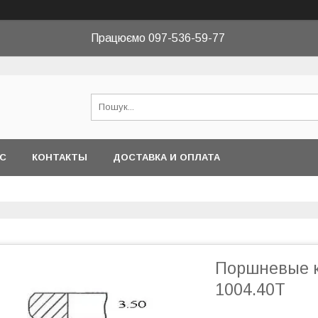
Працюємо 097-536-59-77
АС
КОНТАКТЫ
ДОСТАВКА И ОПЛАТА
Поршневые к
1004.40T