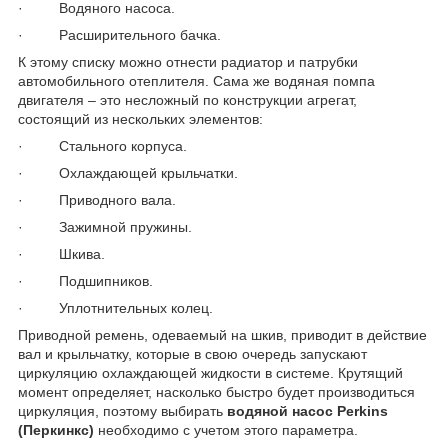
· Водяного насоса.
· Расширительного бачка.
К этому списку можно отнести радиатор и патрубки
автомобильного отеплителя. Сама же водяная помпа
двигателя – это несложный по конструкции агрегат,
состоящий из нескольких элементов:
· Стального корпуса.
· Охлаждающей крыльчатки.
· Приводного вала.
· Зажимной пружины.
· Шкива.
· Подшипников.
· Уплотнительных колец.
Приводной ремень, одеваемый на шкив, приводит в действие
вал и крыльчатку, которые в свою очередь запускают
циркуляцию охлаждающей жидкости в системе. Крутящий
момент определяет, насколько быстро будет производиться
циркуляция, поэтому выбирать
водяной насос Perkins
(Перкинкс)
необходимо с учетом этого параметра.