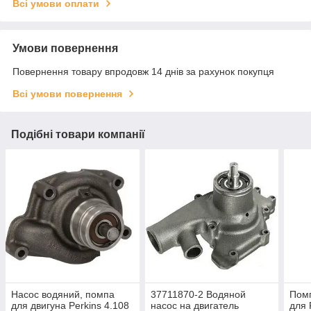
Всі умови оплати
Умови повернення
Повернення товару впродовж 14 днів за рахунок покупця
Всі умови повернення
Подібні товари компанії
Насос водяний, помпа
37711870-2 Водяной
Помп
для двигуна Perkins 4.108
насос на двигатель
для 