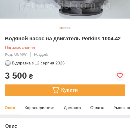
Водяной насос на двигатель Perkins 1004.42
Під замовлення
Код: U5MW
Роздріб
Відправка з
12 серпня 2026
3 500
₴
Купити
Опис
Характеристики
Доставка
Оплата
Умови п
Опис