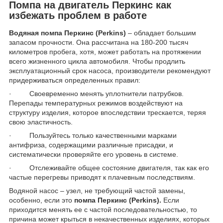
Помпа на двигатель Перкинс как
избежать проблем в работе
Водяная помпа Перкинс (Perkins)
– обладает большим
запасом прочности. Она рассчитана на 180-200 тысяч
километров пробега, хотя, может работать на протяжении
всего жизненного цикла автомобиля. Чтобы продлить
эксплуатационный срок насоса, производители рекомендуют
придерживаться определенных правил:
· Своевременно менять уплотнители патрубков.
Перепады температурных режимов воздействуют на
структуру изделия, которое впоследствии трескается, теряя
свою эластичность.
· Пользуйтесь только качественными марками
антифриза, содержащими различные присадки, и
систематически проверяйте его уровень в системе.
· Отслеживайте общее состояние двигателя, так как его
частые перегревы приводят к плачевным последствиям.
Водяной насос – узел, не требующий частой замены,
особенно, если это
помпа Перкинс (Perkins).
Если
приходится менять ее с частой последовательностью, то
причина может крыться в некачественных изделиях, которых