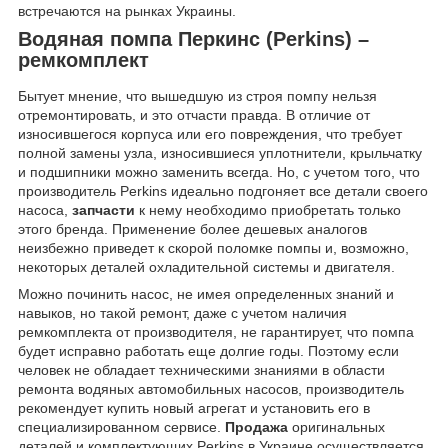
встречаются на рынках Украины.
Водяная помпа Перкинс (Perkins) –
ремкомплект
Бытует мнение, что вышедшую из строя помпу нельзя
отремонтировать, и это отчасти правда. В отличие от
износившегося корпуса или его повреждения, что требует
полной замены узла, износившиеся уплотнители, крыльчатку
и подшипники можно заменить всегда. Но, с учетом того, что
производитель Perkins идеально подгоняет все детали своего
насоса,
запчасти
к нему необходимо приобретать только
этого бренда. Применение более дешевых аналогов
неизбежно приведет к скорой поломке помпы и, возможно,
некоторых деталей охладительной системы и двигателя.
Можно починить насос, не имея определенных знаний и
навыков, но такой ремонт, даже с учетом наличия
ремкомплекта от производителя, не гарантирует, что помпа
будет исправно работать еще долгие годы. Поэтому если
человек не обладает техническими знаниями в области
ремонта водяных автомобильных насосов, производитель
рекомендует купить новый агрегат и установить его в
специализированном сервисе.
Продажа
оригинальных
деталей и комплектующих Perkins в Украине осуществляется