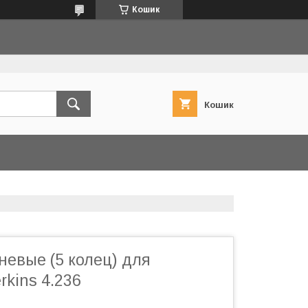
Кошик
Кошик
невые (5 колец) для
rkins 4.236