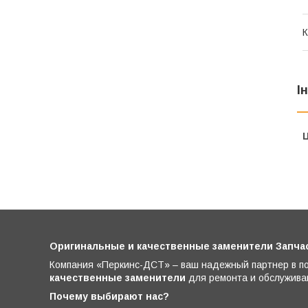
К
І
Ц
Оригинальные и качественные заменители Запчасти
Компания «Перкинс-ДСТ» – ваш надежный партнер в по
качественные заменители
для ремонта и обслуживани
Почему выбирают нас?