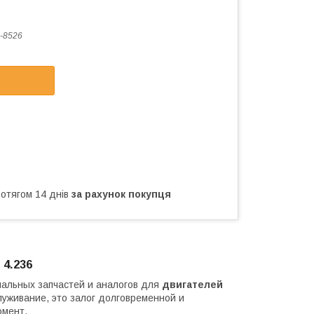
-8526
ротягом 14 днів
за рахунок покупця
4.236
нальных запчастей и аналогов для
двигателей
луживание, это залог долговременной и
омент.