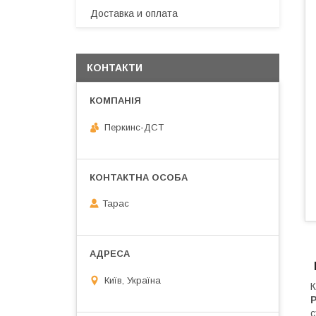
Доставка и оплата
КОНТАКТИ
Перкинс-ДСТ
Тарас
Київ, Україна
К
P
с