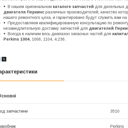
В нашем оригинальном
каталоге запчастей
для дизельных д
двигателя Перкинс
различных производителей, качество кот
нашего ремонтного цеха, и гарантировано будут служить вам на
Предоставляем квалифицированную консультацию по ремонту 
незамедлительную доставку запчастей для
двигателей Перки
Всегда в наличии весь диапазон запасных частей для
капитал
Perkins 1004
, 1006, 1104, 4.236.
арактеристики
Основні
од запчастини
3510
иробник
Perkins