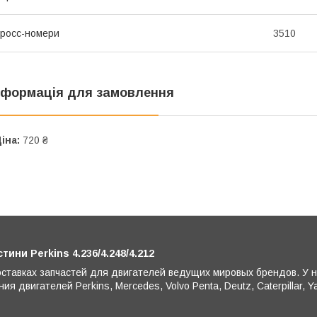
росс-номери
3510
нформація для замовлення
іна:
720 ₴
ни Perkins 4.236/4.248/4.212
ставках запчастей для двигателей ведущих мировых брендов. У 
я двигателей Perkins, Mercedes, Volvo Penta, Deutz, Caterpillar, Y