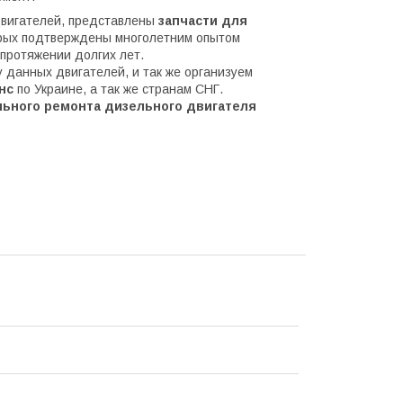
вигателей, представлены
запчасти для
орых подтверждены многолетним опытом
 протяжении долгих лет.
данных двигателей, и так же организуем
нс
по Украине, а так же странам СНГ.
ьного ремонта дизельного двигателя