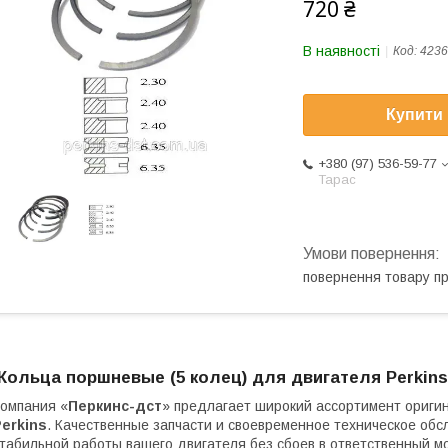
720 ₴
В наявності
Код:
4236
Купити
+380 (97) 536-59-77
Тарас
повернення товару п
Кольца поршневые (5 колец) для двигателя Perkins 
омпания «
Перкинс-дст
» предлагает широкий ассортимент ориги
erkins
. Качественные запчасти и своевременное техническое обс
табильной работы вашего двигателя без сбоев в ответственный м