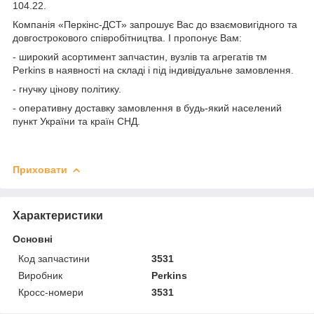
104.22.
Компанія «Перкінс-ДСТ» запрошує Вас до взаємовигідного та
довгострокового співробітництва. І пропонує Вам:
- широкий асортимент запчастин, вузлів та агрегатів
тм
Perkins в наявності на складі і під індивідуальне замовлення.
- гнучку цінову політику.
- оперативну доставку замовлення в будь-який населений
пункт України та країн СНД.
Приховати
Характеристики
Основні
Код запчастини
3531
Виробник
Perkins
Кросс-номери
3531