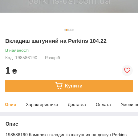
Вкладиш шатунний на Perkins 104.22
В наявності
Код: 198586190
Роздріб
1
₴
Купити
Опис
Характеристики
Доставка
Оплата
Умови п
Опис
198586190 Комплект вкладишів шатунних на двигун Perkins