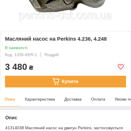
Масляний насос на Perkins 4.236, 4.248
В наявності
Код: 1335-KER-1
Роздріб
3 480
₴
Купити
Опис
Характеристики
Доставка
Оплата
Умови п
Опис
41314038 Масляний насос на двигун Perkins, застосовується