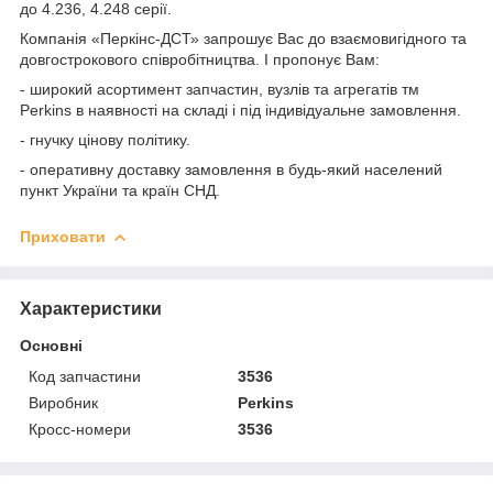
до 4.236, 4.248 серії.
Компанія «Перкінс-ДСТ» запрошує Вас до взаємовигідного та
довгострокового співробітництва. І пропонує Вам:
- широкий асортимент запчастин, вузлів та агрегатів
тм
Perkins в наявності на складі і під індивідуальне замовлення.
- гнучку цінову політику.
- оперативну доставку замовлення в будь-який населений
пункт України та країн СНД.
Приховати
Характеристики
Основні
Код запчастини
3536
Виробник
Perkins
Кросс-номери
3536