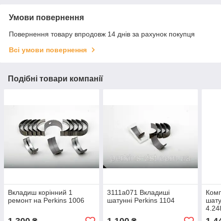
Умови повернення
Повернення товару впродовж 14 днів за рахунок покупця
Всі умови повернення
Подібні товари компанії
Вкладиш корінний 1
3111a071 Вкладиші
Комп
ремонт на Perkins 1006
шатунні Perkins 1104
шату
4.24