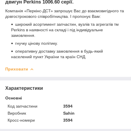
двигун Perkins 1006.60 серії.
Компанія «Перкінс-ДСТ» запрошує Вас до взаємовигідного та
довгострокового співробітництва. І пропонує Вам:
широкий асортимент запчастин, вузлів та агрегатів
тм
Perkins в наявності на складі і під індивідуальне
замовлення.
гнучку цінову політику.
оперативну доставку замовлення в будь-який
населений пункт України та країн СНД.
Приховати
Характеристики
Основні
Код запчастини
3594
Виробник
Sahin
Кросс-номери
3594