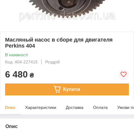
Масляный насос в сборе для двигателя
Perkins 404
В наявності
Код: 404-227415
Роздріб
6 480
₴
Купити
Опис
Характеристики
Доставка
Оплата
Умови п
Опис