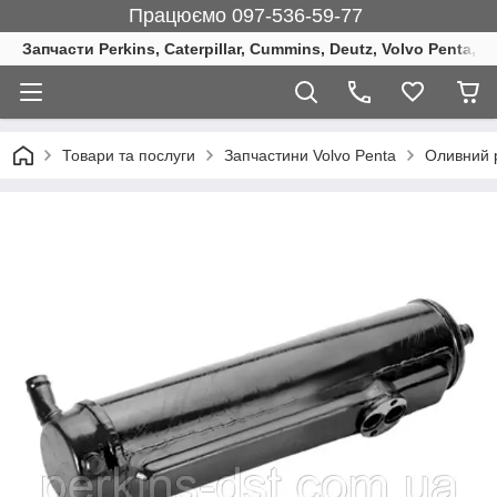
Працюємо 097-536-59-77
Запчасти Perkins, Caterpillar, Cummins, Deutz, Volvo Penta, 
Товари та послуги
Запчастини Volvo Penta
Оливний 