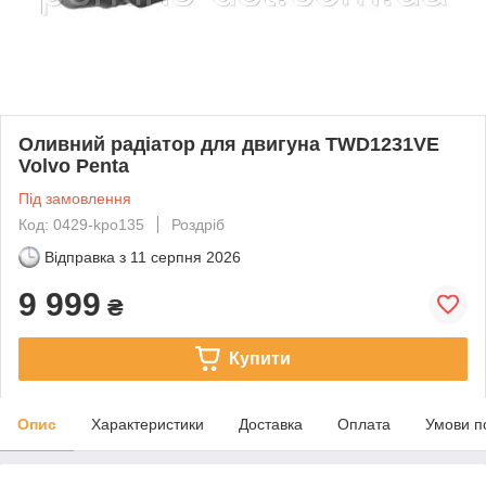
Оливний радіатор для двигуна TWD1231VE
Volvo Penta
Під замовлення
Код: 0429-kpo135
Роздріб
Відправка з
11 серпня 2026
9 999
₴
Купити
Опис
Характеристики
Доставка
Оплата
Умови п